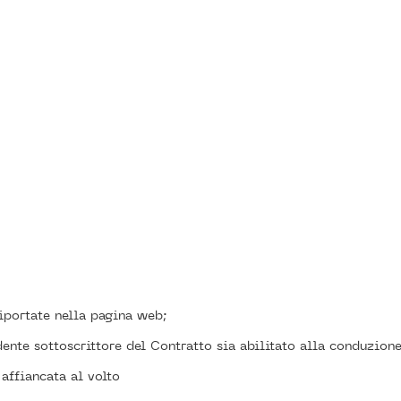
riportate nella pagina web;
edente sottoscrittore del Contratto sia abilitato alla conduzione
 affiancata al volto