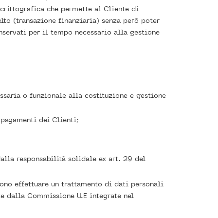
crittografica che permette al Cliente di
lto (transazione finanziaria) senza però poter
nservati per il tempo necessario alla gestione
ssaria o funzionale alla costituzione e gestione
 pagamenti dei Clienti;
alla responsabilità solidale ex art. 29 del
sono effettuare un trattamento di dati personali
ate dalla Commissione U.E integrate nel