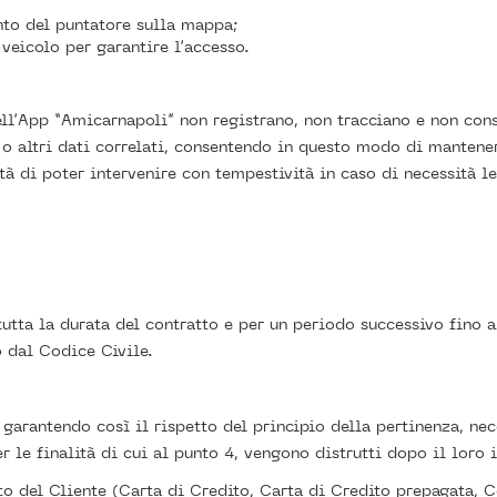
to del puntatore sulla mappa;
 veicolo per garantire l’accesso.
dell’App “Amicarnapoli” non registrano, non tracciano e non c
 o altri dati correlati, consentendo in questo modo di mantenere
à di poter intervenire con tempestività in caso di necessità le
tutta la durata del contratto e per un periodo successivo fino a
 dal Codice Civile.
garantendo così il rispetto del principio della pertinenza, nec
 le finalità di cui al punto 4, vengono distrutti dopo il loro
nto del Cliente (Carta di Credito, Carta di Credito prepagata, C