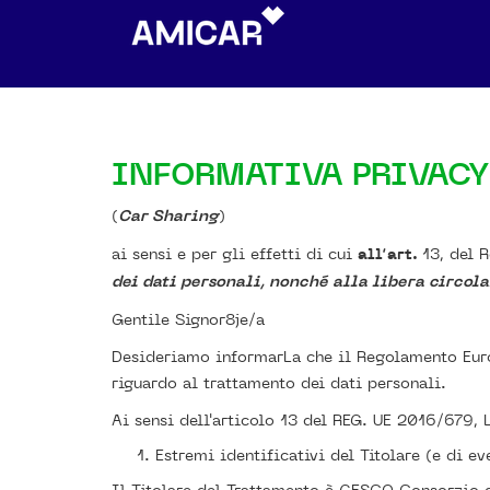
INFORMATIVA PRIVACY
(
Car Sharing
)
ai sensi e per gli effetti di cui
all’art.
13, del
dei dati personali, nonché alla libera circola
Gentile Signor8je/a
Desideriamo informarLa che il Regolamento Europ
riguardo al trattamento dei dati personali.
Ai sensi dell'articolo 13 del REG. UE 2016/679, 
Estremi identificativi del Titolare (e di ev