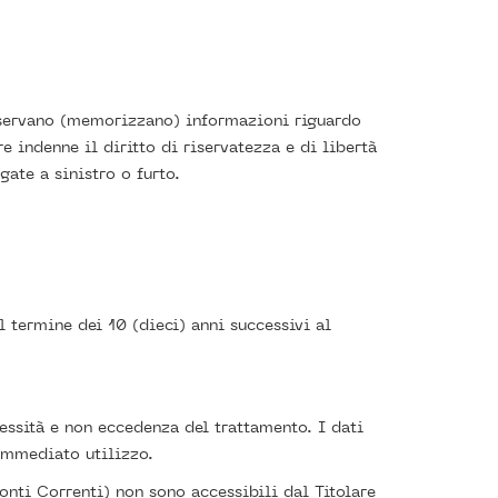
onservano (memorizzano) informazioni riguardo
 indenne il diritto di riservatezza e di libertà
gate a sinistro o furto.
l termine dei 10 (dieci) anni successivi al
essità e non eccedenza del trattamento. I dati
 immediato utilizzo.
onti Correnti) non sono accessibili dal Titolare