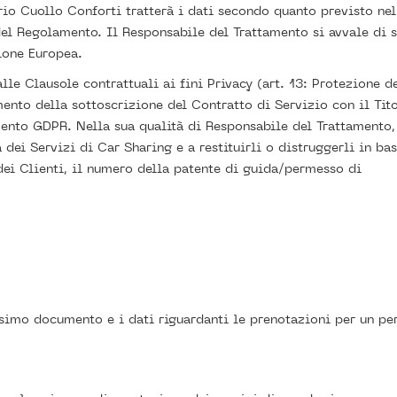
o Cuollo Conforti tratterà i dati secondo quanto previsto nel 
el Regolamento. Il Responsabile del Trattamento si avvale di s
nione Europea.
lle Clausole contrattuali ai fini Privacy (art. 13: Protezione d
ento della sottoscrizione del Contratto di Servizio con il Tito
mento GDPR. Nella sua qualità di Responsabile del Trattamento,
a dei Servizi di Car Sharing e a restituirli o distruggerli in ba
 dei Clienti, il numero della patente di guida/permesso di
imo documento e i dati riguardanti le prenotazioni per un peri