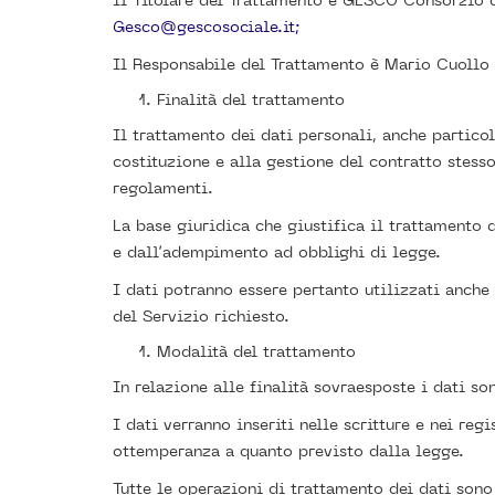
Il Titolare del Trattamento è GESCO Consorzio
Gesco@gescosociale.it;
Il Responsabile del Trattamento è Mario Cuollo
Finalità del trattamento
Il trattamento dei dati personali, anche particol
costituzione e alla gestione del contratto stesso
regolamenti.
La base giuridica che giustifica il trattamento d
e dall’adempimento ad obblighi di legge.
I dati potranno essere pertanto utilizzati anch
del Servizio richiesto.
Modalità del trattamento
In relazione alle finalità sovraesposte i dati s
I dati verranno inseriti nelle scritture e nei re
ottemperanza a quanto previsto dalla legge.
Tutte le operazioni di trattamento dei dati sono 