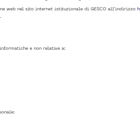
one web nel sito internet istituzionale di GESCO all’indirizzo
h
.
informatiche e non relative a:
sonale: