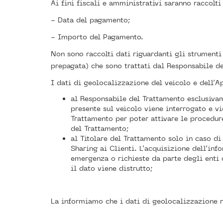
Ai fini fiscali e amministrativi saranno raccolti
- Data del pagamento;
- Importo del Pagamento.
Non sono raccolti dati riguardanti gli strumenti 
prepagata) che sono trattati dal Responsabile d
I dati di geolocalizzazione del veicolo e dell’Ap
al Responsabile del Trattamento esclusivam
presente sul veicolo viene interrogato e vi
Trattamento per poter attivare le procedur
del Trattamento;
al Titolare del Trattamento solo in caso di
Sharing ai Clienti. L’acquisizione dell’inf
emergenza o richieste da parte degli enti
il dato viene distrutto;
La informiamo che i dati di geolocalizzazione r