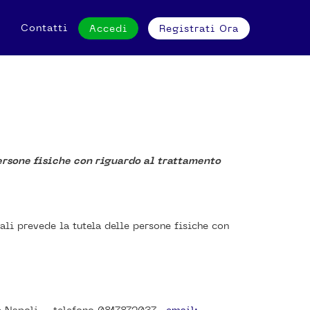
Contatti
Accedi
Registrati Ora
ersone fisiche con riguardo al trattamento
li prevede la tutela delle persone fisiche con