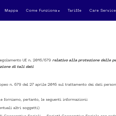
Mappa
Come Funziona
Tariffe
Care Service
 Regolamento UE n. 2016/679
relativo alla protezione delle p
zione di tali dati
eo n. 679 del 27 aprile 2016 sul trattamento dei dati persona
Le forniamo, pertanto, le seguenti informazioni:
entuali altri soggetti)