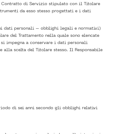
Contratto di Servizio stipulato con il Titolare
trumenti da esso stesso progettati e i dati
ei dati personali – obblighi legali e normativi)
lare del Trattamento nella quale sono elencate
 si impegna a conservare i dati personali
se alla scelta del Titolare stesso. Il Responsabile
odo di sei anni secondo gli obblighi relativi