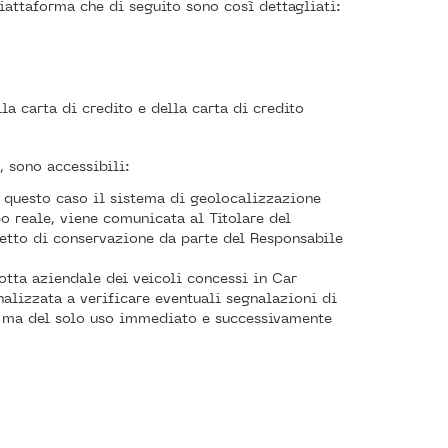
 piattaforma che di seguito sono così dettagliati:
la carta di credito e della carta di credito
, sono accessibili:
n questo caso il sistema di geolocalizzazione
o reale, viene comunicata al Titolare del
getto di conservazione da parte del Responsabile
lotta aziendale dei veicoli concessi in Car
nalizzata a verificare eventuali segnalazioni di
ne ma del solo uso immediato e successivamente