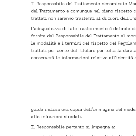
Il Responsabile del Trattamento denominato Mari
del Trattamento e comunque nel pieno rispetto d
trattati non saranno trasferiti al di fuori dell’U
L’adeguatezza di tale trasferimento è definita da
fornita dal Responsabile del Trattamento al mom
le modalità e i termini del rispetto del Regola
trattati per conto del Titolare per tutta la durat
conserverà le informazioni relative all’identità
guida inclusa una copia dell’immagine del medes
alle infrazioni stradali.
Il Responsabile pertanto si impegna a: