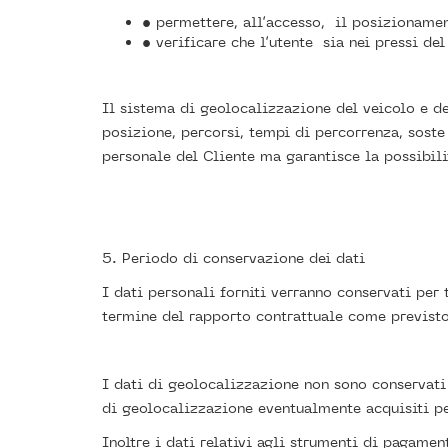
• permettere, all’accesso,
il posizionamen
• verificare che l’utente
sia nei pressi del
Il sistema di geolocalizzazione del veicolo e 
posizione, percorsi, tempi di percorrenza, soste
personale del Cliente ma garantisce la possibilit
5. Periodo di conservazione dei dati
I dati personali forniti verranno conservati per 
termine del rapporto contrattuale come previsto
I dati di geolocalizzazione non sono conservati 
di geolocalizzazione eventualmente acquisiti per
Inoltre i dati relativi agli strumenti di pagame