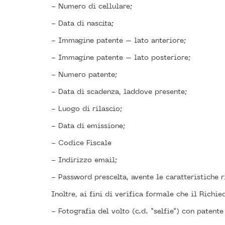
- Numero di cellulare;
- Data di nascita;
- Immagine patente – lato anteriore;
- Immagine patente – lato posteriore;
- Numero patente;
- Data di scadenza, laddove presente;
- Luogo di rilascio;
- Data di emissione;
- Codice Fiscale
- Indirizzo email;
- Password prescelta, avente le caratteristiche 
Inoltre, ai fini di verifica formale che il Richi
- Fotografia del volto (c.d. “selfie”) con patente