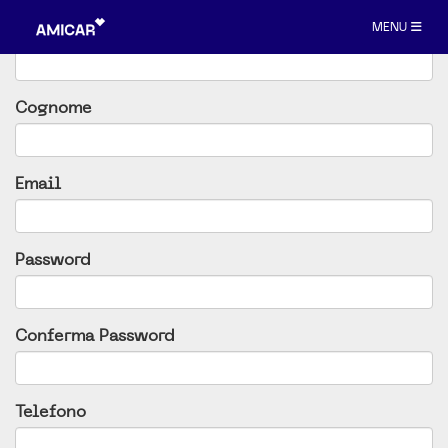
TOGGLE NAV
MENU
Nome
Cognome
Email
Password
Conferma Password
Telefono